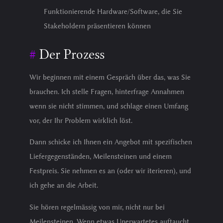
Funktionierende Hardware/Software, die Sie
Stakeholdern präsentieren können
Der Prozess
Wir beginnen mit einem Gespräch über das, was Sie
brauchen. Ich stelle Fragen, hinterfrage Annahmen
wenn sie nicht stimmen, und schlage einen Umfang
vor, der Ihr Problem wirklich löst.
Dann schicke ich Ihnen ein Angebot mit spezifischen
Liefergegenständen, Meilensteinen und einem
Festpreis. Sie nehmen es an (oder wir iterieren), und
ich gehe an die Arbeit.
Sie hören regelmässig von mir, nicht nur bei
Meilensteinen. Wenn etwas Unerwartetes auftaucht,