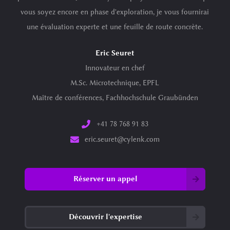
vous soyez encore en phase d'exploration, je vous fournirai
une évaluation experte et une feuille de route concrète.
Eric Seuret
Innovateur en chef
M.Sc. Microtechnique, EPFL
Maître de conférences, Fachhochschule Graubünden
+41 78 768 91 83
eric.seuret@cylenk.com
Réserver un appel
Découvrir l'expertise