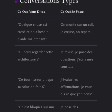
Conversations Types
Ce Que Vous Dites
Ce Qui Se Passe
"Quelque chose est
On monte sur un call,
cassé et on a besoin
je creuse, on répare
d'aide maintenant"
"Tu peux regarder cette
Je révise, je pose des
architecture ?"
questions, j'écris mes
constats
"Ce fournisseur dit que
J'évalue les
sa solution fait X"
affirmations, je vous
dis ce que j'en pense
"On est bloqués sur une
Je pose des