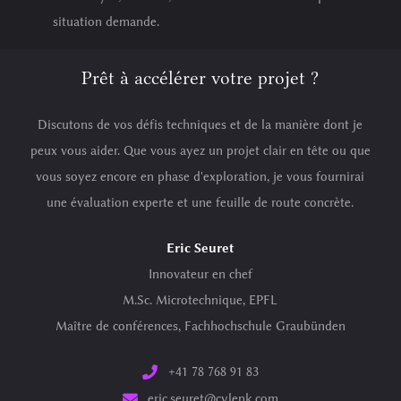
situation demande.
Prêt à accélérer votre projet ?
Discutons de vos défis techniques et de la manière dont je
peux vous aider. Que vous ayez un projet clair en tête ou que
vous soyez encore en phase d'exploration, je vous fournirai
une évaluation experte et une feuille de route concrète.
Eric Seuret
Innovateur en chef
M.Sc. Microtechnique, EPFL
Maître de conférences, Fachhochschule Graubünden
+41 78 768 91 83
eric.seuret@cylenk.com